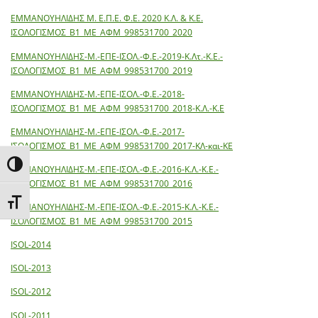
ΕΜΜΑΝΟΥΗΛΙΔΗΣ Μ. Ε.Π.Ε. Φ.Ε. 2020 Κ.Λ. & Κ.Ε.
ΙΣΟΛΟΓΙΣΜΟΣ_Β1_ΜΕ_ΑΦΜ_998531700_2020
ΕΜΜΑΝΟΥΗΛΙΔΗΣ-Μ.-ΕΠΕ-ΙΣΟΛ.-Φ.Ε.-2019-Κ.Λτ.-Κ.Ε.-
ΙΣΟΛΟΓΙΣΜΟΣ_Β1_ΜΕ_ΑΦΜ_998531700_2019
ΕΜΜΑΝΟΥΗΛΙΔΗΣ-Μ.-ΕΠΕ-ΙΣΟΛ.-Φ.Ε.-2018-
ΙΣΟΛΟΓΙΣΜΟΣ_Β1_ΜΕ_ΑΦΜ_998531700_2018-Κ.Λ.-Κ.Ε
ΕΜΜΑΝΟΥΗΛΙΔΗΣ-Μ.-ΕΠΕ-ΙΣΟΛ.-Φ.Ε.-2017-
ΙΣΟΛΟΓΙΣΜΟΣ_Β1_ΜΕ_ΑΦΜ_998531700_2017-ΚΛ-και-ΚΕ
Εναλλαγή Υψηλής Αντίθεσης
ΕΜΜΑΝΟΥΗΛΙΔΗΣ-Μ.-ΕΠΕ-ΙΣΟΛ.-Φ.Ε.-2016-Κ.Λ.-Κ.Ε.-
ΙΣΟΛΟΓΙΣΜΟΣ_Β1_ΜΕ_ΑΦΜ_998531700_2016
Εναλλαγή Μεγέθους Γραμμάτων
ΕΜΜΑΝΟΥΗΛΙΔΗΣ-Μ.-ΕΠΕ-ΙΣΟΛ.-Φ.Ε.-2015-Κ.Λ.-Κ.Ε.-
ΙΣΟΛΟΓΙΣΜΟΣ_Β1_ΜΕ_ΑΦΜ_998531700_2015
ISOL-2014
ISOL-2013
ISOL-2012
ISOL-2011