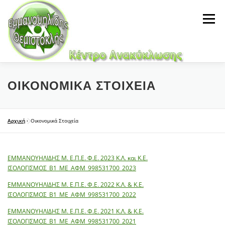
Προχωρήστε
στο
Μενού
περιεχόμενο
HOME
ΕΤΑΙΡΊΑ
ΑΝΤΑΛΛΑΚΤΙΚΆ
GALLERY
ΟΙΚΟΝΟΜΙΚΆ ΣΤΟΙΧΕΊΑ
NEWS
ΕΠΙΚΟΙΝΩΝΊΑ
Αρχική
»
Οικονομικά Στοιχεία
ΕΜΜΑΝΟΥΗΛΙΔΗΣ Μ. Ε.Π.Ε. Φ.Ε. 2023 Κ.Λ. και Κ.Ε.
ΙΣΟΛΟΓΙΣΜΟΣ_Β1_ΜΕ_ΑΦΜ_998531700_2023
ΕΜΜΑΝΟΥΗΛΙΔΗΣ Μ. Ε.Π.Ε. Φ.Ε. 2022 Κ.Λ. & Κ.Ε.
ΙΣΟΛΟΓΙΣΜΟΣ_Β1_ΜΕ_ΑΦΜ_998531700_2022
ΕΜΜΑΝΟΥΗΛΙΔΗΣ Μ. Ε.Π.Ε. Φ.Ε. 2021 Κ.Λ. & Κ.Ε.
ΙΣΟΛΟΓΙΣΜΟΣ_Β1_ΜΕ_ΑΦΜ_998531700_2021