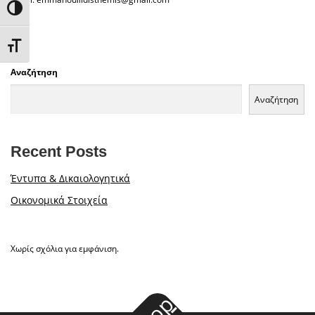
Εναλλαγή Υψηλής Αντίθεσης
Εναλλαγή Μεγέθους Γραμμάτων
Αναζήτηση
Αναζήτηση
Recent Posts
Έντυπα & Δικαιολογητικά
Οικονομικά Στοιχεία
Χωρίς σχόλια για εμφάνιση.
top